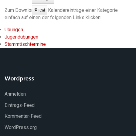
Export
zu
Zum Download aller Kalendereinträge einer Kategorie
iCal
Export
einfach auf einen der folgenden Links klicken:
zu
Übungen
Jugendübungen
Stammtischtermine
Wordpress
Anmelden
Eintrags-Feed
Kommentar-Feed
WordPress.org