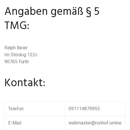
Angaben gemäß § 5
TMG:
Ralph Beier
Im Stöckig 122c
90765 Fürth
Kontakt:
Telefon:
091114879955
E-Mail:
webmaster@ronhof.online