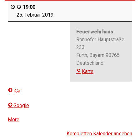
19:00
25. Februar 2019
Feuerwehrhaus
Ronhofer Hauptstraße
233
Fürth
,
Bayern
90765
Deutschland
Feuerwehrhaus
Karte
iCal
Google
More
about
{title}
Kompletten Kalender ansehen