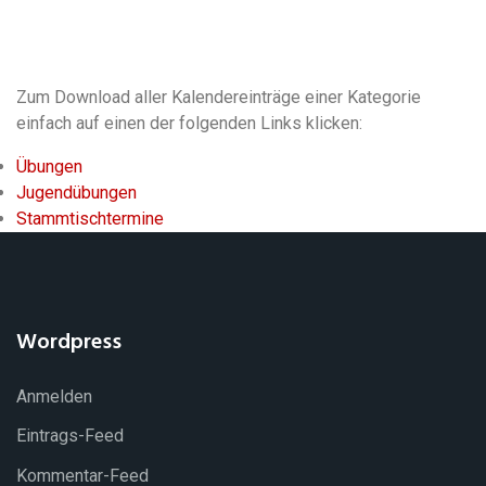
Zum Download aller Kalendereinträge einer Kategorie
einfach auf einen der folgenden Links klicken:
Übungen
Jugendübungen
Stammtischtermine
Wordpress
Anmelden
Eintrags-Feed
Kommentar-Feed