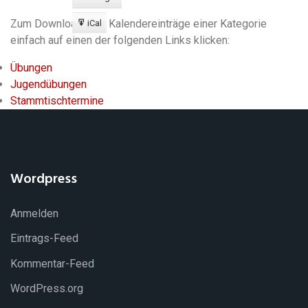
Export
zu
Zum Download aller Kalendereinträge einer Kategorie
iCal
Export
einfach auf einen der folgenden Links klicken:
zu
Übungen
Jugendübungen
Stammtischtermine
Wordpress
Anmelden
Eintrags-Feed
Kommentar-Feed
WordPress.org