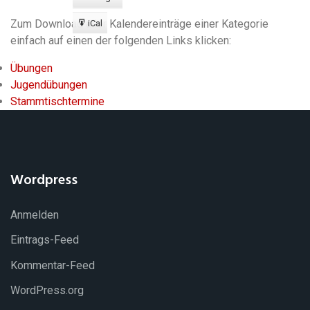
Export
zu
Zum Download aller Kalendereinträge einer Kategorie
iCal
Export
einfach auf einen der folgenden Links klicken:
zu
Übungen
Jugendübungen
Stammtischtermine
Wordpress
Anmelden
Eintrags-Feed
Kommentar-Feed
WordPress.org