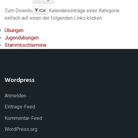
Export
zu
Zum Download aller Kalendereinträge einer Kategorie
iCal
Export
einfach auf einen der folgenden Links klicken:
zu
Übungen
Jugendübungen
Stammtischtermine
Wordpress
Anmelden
Eintrags-Feed
Kommentar-Feed
WordPress.org