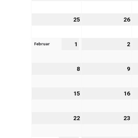
Januar
Ja
2027
20
25
25.
26
26
Januar
Ja
2027
20
Februar
1
1.
2
2.
Februar
Fe
2027
20
8
8.
9
9.
Februar
Fe
2027
20
15
15.
16
16
Februar
Fe
2027
20
22
22.
23
23
Februar
Fe
2027
20