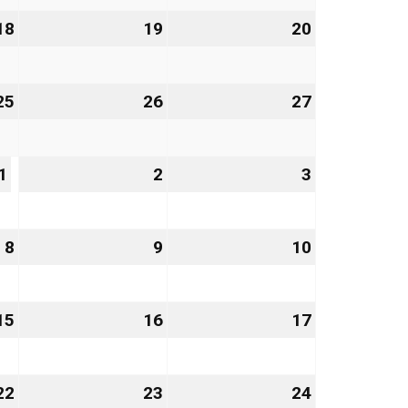
2026
2026
2026
18
18.
19
19.
20
20.
Dezember
Dezember
Dezember
2026
2026
2026
25
25.
26
26.
27
27.
Dezember
Dezember
Dezember
2026
2026
2026
1
1.
2
2.
3
3.
Januar
Januar
Januar
2027
2027
2027
8
8.
9
9.
10
10.
Januar
Januar
Januar
2027
2027
2027
15
15.
16
16.
17
17.
Januar
Januar
Januar
2027
2027
2027
22
22.
23
23.
24
24.