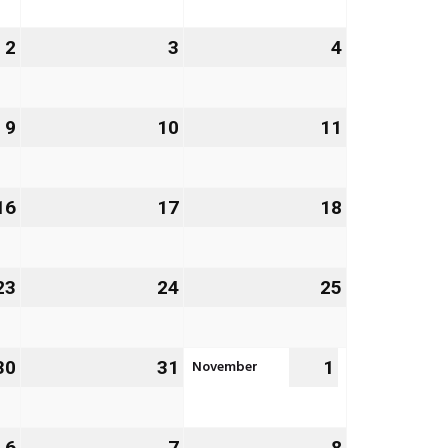
2026
2026
2026
2
2.
3
3.
4
4.
Oktober
Oktober
Oktober
2026
2026
2026
9
9.
10
10.
11
11.
Oktober
Oktober
Oktober
2026
2026
2026
16
16.
17
17.
18
18.
Oktober
Oktober
Oktober
2026
2026
2026
23
23.
24
24.
25
25.
Oktober
Oktober
Oktober
2026
2026
2026
November
30
30.
31
31.
1
1.
Oktober
Oktober
November
2026
2026
2026
6
6.
7
7.
8
8.