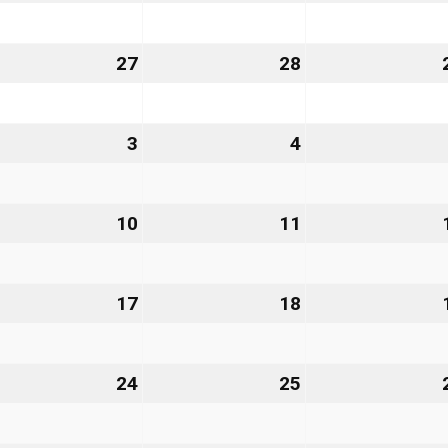
nuar
Januar
Januar
27
2027
2027
.
27
27.
28
28.
nuar
Januar
Januar
27
2027
2027
3
3.
4
4.
bruar
Februar
Februar
27
2027
2027
10
10.
11
11.
bruar
Februar
Februar
27
2027
2027
.
17
17.
18
18.
bruar
Februar
Februar
27
2027
2027
.
24
24.
25
25.
bruar
Februar
Februar
27
2027
2027