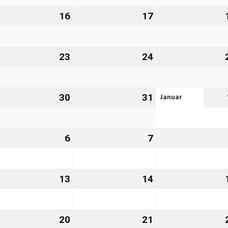
26
2026
2026
.
16
16.
17
17.
zember
Dezember
Dezember
26
2026
2026
.
23
23.
24
24.
zember
Dezember
Dezember
26
2026
2026
Januar
.
30
30.
31
31.
zember
Dezember
Dezember
26
2026
2026
6
6.
7
7.
nuar
Januar
Januar
27
2027
2027
.
13
13.
14
14.
nuar
Januar
Januar
27
2027
2027
.
20
20.
21
21.