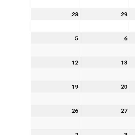
2026
20
28
28.
29
29
September
Se
2026
20
5
5.
6
6.
Oktober
Ok
2026
20
12
12.
13
13
Oktober
Ok
2026
20
19
19.
20
20
Oktober
Ok
2026
20
26
26.
27
27
Oktober
Ok
2026
20
2
2.
3
3.