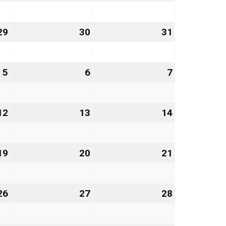
Januar
Januar
Januar
2027
2027
2027
29
29.
30
30.
31
31.
Januar
Januar
Januar
2027
2027
2027
5
5.
6
6.
7
7.
Februar
Februar
Februar
2027
2027
2027
12
12.
13
13.
14
14.
Februar
Februar
Februar
2027
2027
2027
19
19.
20
20.
21
21.
Februar
Februar
Februar
2027
2027
2027
26
26.
27
27.
28
28.
Februar
Februar
Februar
2027
2027
2027