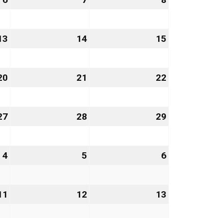
November
November
November
2026
2026
2026
13
13.
14
14.
15
15.
November
November
November
2026
2026
2026
20
20.
21
21.
22
22.
November
November
November
2026
2026
2026
27
27.
28
28.
29
29.
November
November
November
2026
2026
2026
4
4.
5
5.
6
6.
Dezember
Dezember
Dezember
2026
2026
2026
11
11.
12
12.
13
13.
Dezember
Dezember
Dezember