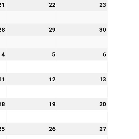
21
21.
22
22.
23
23.
August
August
August
2026
2026
2026
28
28.
29
29.
30
30.
August
August
August
2026
2026
2026
4
4.
5
5.
6
6.
September
September
September
2026
2026
2026
11
11.
12
12.
13
13.
September
September
September
2026
2026
2026
18
18.
19
19.
20
20.
September
September
September
2026
2026
2026
25
25.
26
26.
27
27.
September
September
September