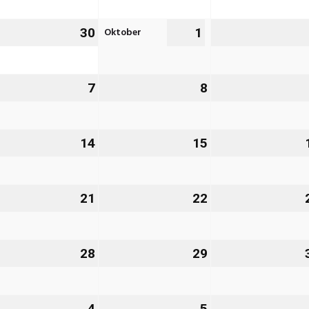
26
2026
2026
Oktober
.
30
30.
1
1.
ptember
September
Oktober
26
2026
2026
7
7.
8
8.
tober
Oktober
Oktober
26
2026
2026
.
14
14.
15
15.
tober
Oktober
Oktober
26
2026
2026
.
21
21.
22
22.
tober
Oktober
Oktober
26
2026
2026
.
28
28.
29
29.
tober
Oktober
Oktober
26
2026
2026
4
4.
5
5.