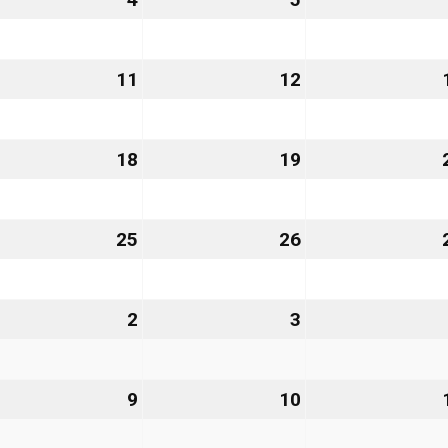
vember
November
November
26
2026
2026
.
11
11.
12
12.
vember
November
November
26
2026
2026
.
18
18.
19
19.
vember
November
November
26
2026
2026
.
25
25.
26
26.
vember
November
November
26
2026
2026
2
2.
3
3.
zember
Dezember
Dezember
6
2026
2026
9
9.
10
10.
zember
Dezember
Dezember