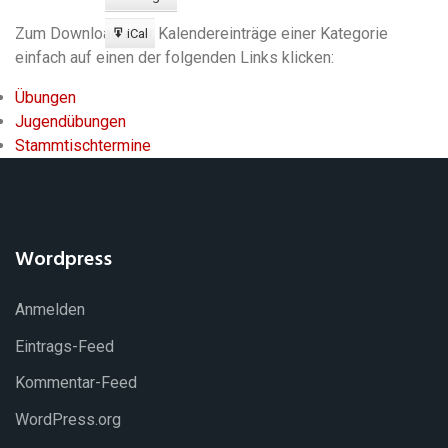
Export
zu
Zum Download aller Kalendereinträge einer Kategorie
iCal
Export
einfach auf einen der folgenden Links klicken:
zu
Übungen
Jugendübungen
Stammtischtermine
Wordpress
Anmelden
Eintrags-Feed
Kommentar-Feed
WordPress.org