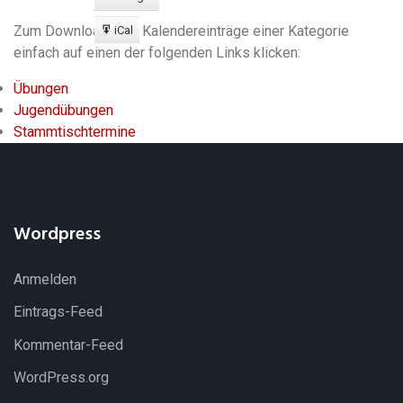
Export
zu
Zum Download aller Kalendereinträge einer Kategorie
iCal
Export
einfach auf einen der folgenden Links klicken:
zu
Übungen
Jugendübungen
Stammtischtermine
Wordpress
Anmelden
Eintrags-Feed
Kommentar-Feed
WordPress.org