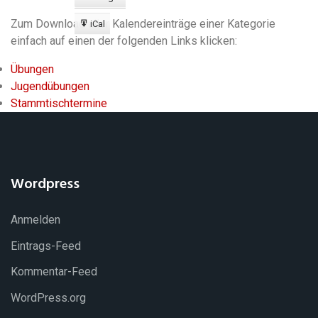
Export
zu
Zum Download aller Kalendereinträge einer Kategorie
iCal
Export
einfach auf einen der folgenden Links klicken:
zu
Übungen
Jugendübungen
Stammtischtermine
Wordpress
Anmelden
Eintrags-Feed
Kommentar-Feed
WordPress.org