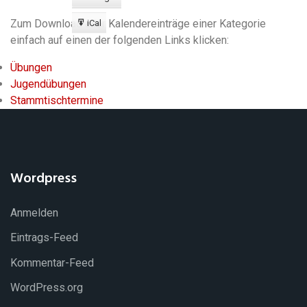
Export
zu
Zum Download aller Kalendereinträge einer Kategorie
iCal
Export
einfach auf einen der folgenden Links klicken:
zu
Übungen
Jugendübungen
Stammtischtermine
Wordpress
Anmelden
Eintrags-Feed
Kommentar-Feed
WordPress.org