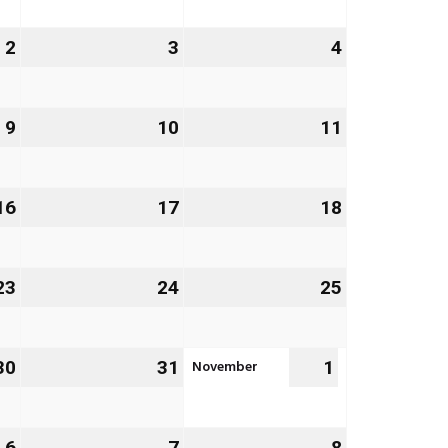
2026
2026
2026
2
2.
3
3.
4
4.
Oktober
Oktober
Oktober
2026
2026
2026
9
9.
10
10.
11
11.
Oktober
Oktober
Oktober
2026
2026
2026
16
16.
17
17.
18
18.
Oktober
Oktober
Oktober
2026
2026
2026
23
23.
24
24.
25
25.
Oktober
Oktober
Oktober
2026
2026
2026
November
30
30.
31
31.
1
1.
Oktober
Oktober
November
2026
2026
2026
6
6.
7
7.
8
8.