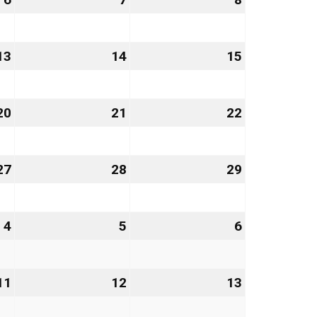
November
November
November
2026
2026
2026
13
13.
14
14.
15
15.
November
November
November
2026
2026
2026
20
20.
21
21.
22
22.
November
November
November
2026
2026
2026
27
27.
28
28.
29
29.
November
November
November
2026
2026
2026
4
4.
5
5.
6
6.
Dezember
Dezember
Dezember
2026
2026
2026
11
11.
12
12.
13
13.
Dezember
Dezember
Dezember