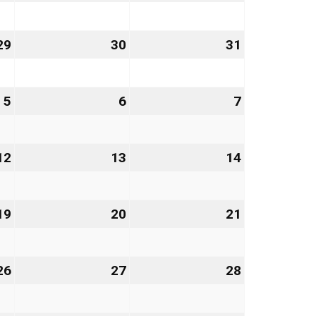
Januar
Januar
Januar
2027
2027
2027
29
29.
30
30.
31
31.
Januar
Januar
Januar
2027
2027
2027
5
5.
6
6.
7
7.
Februar
Februar
Februar
2027
2027
2027
12
12.
13
13.
14
14.
Februar
Februar
Februar
2027
2027
2027
19
19.
20
20.
21
21.
Februar
Februar
Februar
2027
2027
2027
26
26.
27
27.
28
28.
Februar
Februar
Februar
2027
2027
2027