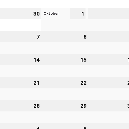
26
2026
2026
Oktober
.
30
30.
1
1.
ptember
September
Oktober
26
2026
2026
7
7.
8
8.
tober
Oktober
Oktober
26
2026
2026
.
14
14.
15
15.
tober
Oktober
Oktober
26
2026
2026
.
21
21.
22
22.
tober
Oktober
Oktober
26
2026
2026
.
28
28.
29
29.
tober
Oktober
Oktober
26
2026
2026
4
4.
5
5.