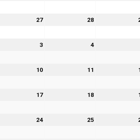
nuar
Januar
Januar
27
2027
2027
.
27
27.
28
28.
nuar
Januar
Januar
27
2027
2027
3
3.
4
4.
bruar
Februar
Februar
27
2027
2027
10
10.
11
11.
bruar
Februar
Februar
27
2027
2027
.
17
17.
18
18.
bruar
Februar
Februar
27
2027
2027
.
24
24.
25
25.
bruar
Februar
Februar
27
2027
2027