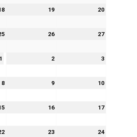
2026
2026
2026
18
18.
19
19.
20
20.
Dezember
Dezember
Dezember
2026
2026
2026
25
25.
26
26.
27
27.
Dezember
Dezember
Dezember
2026
2026
2026
1
1.
2
2.
3
3.
Januar
Januar
Januar
2027
2027
2027
8
8.
9
9.
10
10.
Januar
Januar
Januar
2027
2027
2027
15
15.
16
16.
17
17.
Januar
Januar
Januar
2027
2027
2027
22
22.
23
23.
24
24.