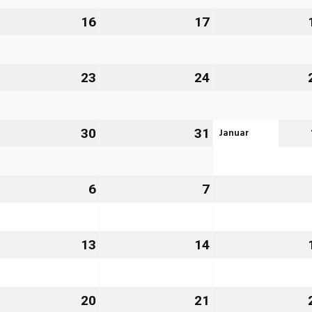
26
2026
2026
.
16
16.
17
17.
zember
Dezember
Dezember
26
2026
2026
.
23
23.
24
24.
zember
Dezember
Dezember
26
2026
2026
Januar
.
30
30.
31
31.
zember
Dezember
Dezember
26
2026
2026
6
6.
7
7.
nuar
Januar
Januar
27
2027
2027
.
13
13.
14
14.
nuar
Januar
Januar
27
2027
2027
.
20
20.
21
21.