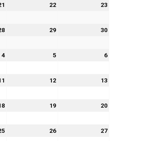
21
21.
22
22.
23
23.
August
August
August
2026
2026
2026
28
28.
29
29.
30
30.
August
August
August
2026
2026
2026
4
4.
5
5.
6
6.
September
September
September
2026
2026
2026
11
11.
12
12.
13
13.
September
September
September
2026
2026
2026
18
18.
19
19.
20
20.
September
September
September
2026
2026
2026
25
25.
26
26.
27
27.
September
September
September