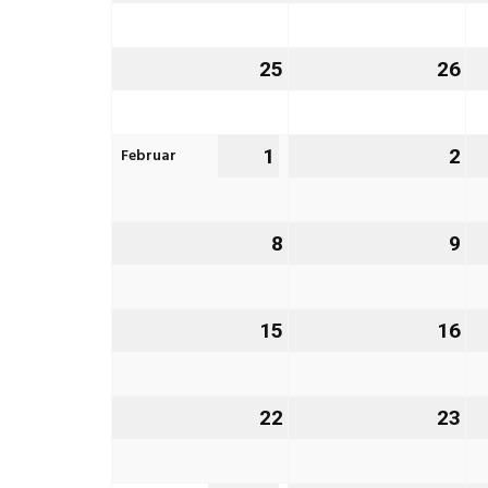
Januar
Ja
2027
20
25
25.
26
26
Januar
Ja
2027
20
Februar
1
1.
2
2.
Februar
Fe
2027
20
8
8.
9
9.
Februar
Fe
2027
20
15
15.
16
16
Februar
Fe
2027
20
22
22.
23
23
Februar
Fe
2027
20