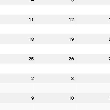
vember
November
November
26
2026
2026
.
11
11.
12
12.
vember
November
November
26
2026
2026
.
18
18.
19
19.
vember
November
November
26
2026
2026
.
25
25.
26
26.
vember
November
November
26
2026
2026
2
2.
3
3.
zember
Dezember
Dezember
6
2026
2026
9
9.
10
10.
zember
Dezember
Dezember