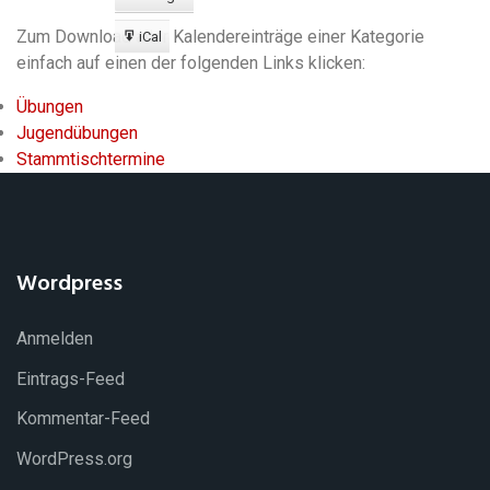
Export
zu
Zum Download aller Kalendereinträge einer Kategorie
iCal
Export
einfach auf einen der folgenden Links klicken:
zu
Übungen
Jugendübungen
Stammtischtermine
Wordpress
Anmelden
Eintrags-Feed
Kommentar-Feed
WordPress.org