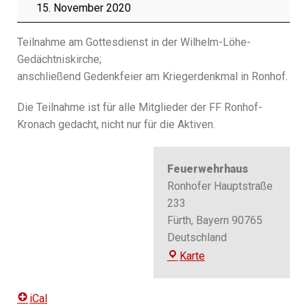
15. November 2020
Teilnahme am Gottesdienst in der Wilhelm-Löhe-
Gedächtniskirche;
anschließend Gedenkfeier am Kriegerdenkmal in Ronhof.
Die Teilnahme ist für alle Mitglieder der FF Ronhof-
Kronach gedacht, nicht nur für die Aktiven.
Feuerwehrhaus
Ronhofer Hauptstraße
233
Fürth
,
Bayern
90765
Deutschland
Feuerwehrhaus
Karte
iCal