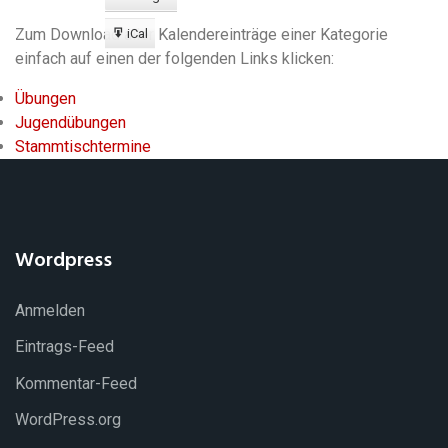
Export
zu
Zum Download aller Kalendereinträge einer Kategorie
iCal
Export
einfach auf einen der folgenden Links klicken:
zu
Übungen
Jugendübungen
Stammtischtermine
Wordpress
Anmelden
Eintrags-Feed
Kommentar-Feed
WordPress.org