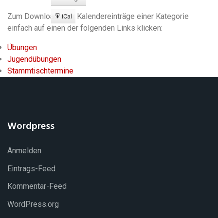
Export
zu
Zum Download aller Kalendereinträge einer Kategorie
iCal
Export
einfach auf einen der folgenden Links klicken:
zu
Übungen
Jugendübungen
Stammtischtermine
Wordpress
Anmelden
Eintrags-Feed
Kommentar-Feed
WordPress.org