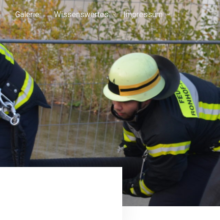
r
Galerie
Wissenswertes
Impressum