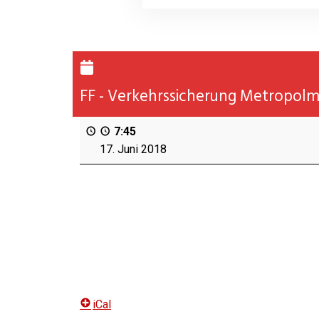
FF - Verkehrssicherung Metropol
7:45
17. Juni 2018
iCal