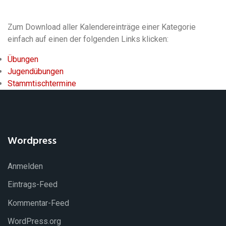
Zum Download aller Kalendereinträge einer Kategorie
einfach auf einen der folgenden Links klicken:
Übungen
Jugendübungen
Stammtischtermine
Wordpress
Anmelden
Eintrags-Feed
Kommentar-Feed
WordPress.org