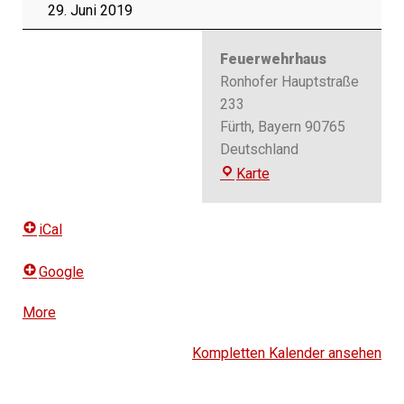
29. Juni 2019
Feuerwehrhaus
Ronhofer Hauptstraße
233
Fürth
,
Bayern
90765
Deutschland
Feuerwehrhaus
Karte
iCal
Google
More
about
{title}
Kompletten Kalender ansehen