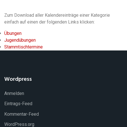
Zum Download aller Kalendereinträge einer Kategorie
einfach auf einen der folgenden Links klicken:
Übungen
Jugendübungen
Stammtischtermine
Wordpress
Anmelden
Eintrags-Feed
Kommentar-Feed
WordPress.org