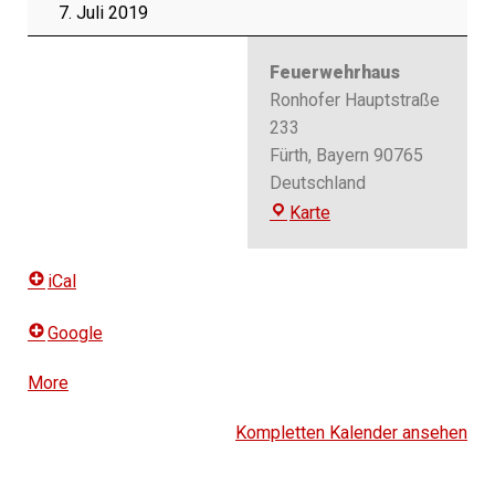
7. Juli 2019
Feuerwehrhaus
Ronhofer Hauptstraße
233
Fürth
,
Bayern
90765
Deutschland
Feuerwehrhaus
Karte
iCal
Google
More
about
{title}
Kompletten Kalender ansehen