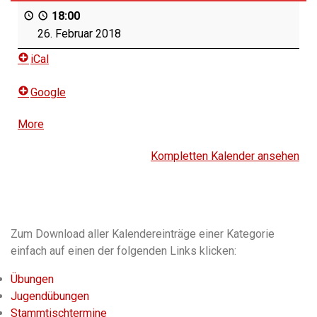
18:00
26. Februar 2018
iCal
Google
More
about
{title}
Kompletten Kalender ansehen
Zum Download aller Kalendereinträge einer Kategorie
einfach auf einen der folgenden Links klicken:
Übungen
Jugendübungen
Stammtischtermine