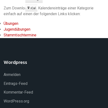
Export
zu
Zum Download aller Kalendereinträge einer Kategorie
iCal
Export
einfach auf einen der folgenden Links klicken:
zu
Übungen
Jugendübungen
Stammtischtermine
Wordpress
Anmelden
Eintrags-Feed
Kommentar-Feed
WordPress.org