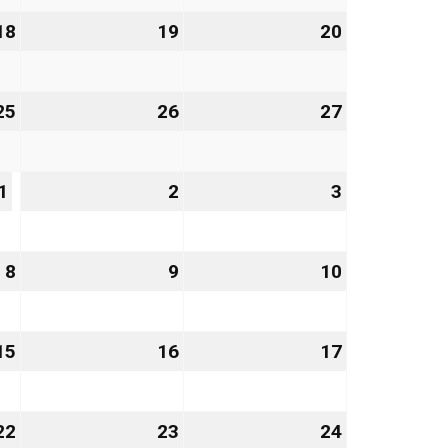
2026
2026
2026
18
18.
19
19.
20
20.
Dezember
Dezember
Dezember
2026
2026
2026
25
25.
26
26.
27
27.
Dezember
Dezember
Dezember
2026
2026
2026
1
1.
2
2.
3
3.
Januar
Januar
Januar
2027
2027
2027
8
8.
9
9.
10
10.
Januar
Januar
Januar
2027
2027
2027
15
15.
16
16.
17
17.
Januar
Januar
Januar
2027
2027
2027
22
22.
23
23.
24
24.