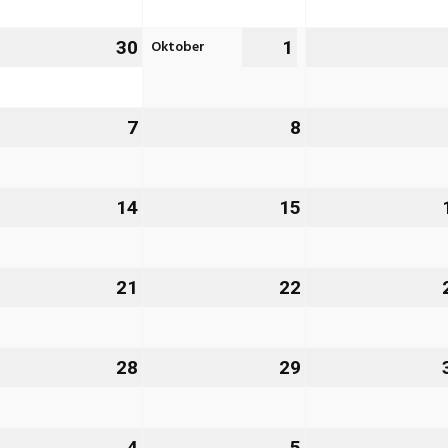
26
2026
2026
Oktober
.
30
30.
1
1.
ptember
September
Oktober
26
2026
2026
7
7.
8
8.
tober
Oktober
Oktober
26
2026
2026
.
14
14.
15
15.
tober
Oktober
Oktober
26
2026
2026
.
21
21.
22
22.
tober
Oktober
Oktober
26
2026
2026
.
28
28.
29
29.
tober
Oktober
Oktober
26
2026
2026
4
4.
5
5.