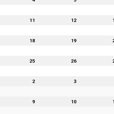
vember
November
November
26
2026
2026
.
11
11.
12
12.
vember
November
November
26
2026
2026
.
18
18.
19
19.
vember
November
November
26
2026
2026
.
25
25.
26
26.
vember
November
November
26
2026
2026
2
2.
3
3.
zember
Dezember
Dezember
6
2026
2026
9
9.
10
10.
zember
Dezember
Dezember