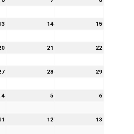
November
November
November
2026
2026
2026
13
13.
14
14.
15
15.
November
November
November
2026
2026
2026
20
20.
21
21.
22
22.
November
November
November
2026
2026
2026
27
27.
28
28.
29
29.
November
November
November
2026
2026
2026
4
4.
5
5.
6
6.
Dezember
Dezember
Dezember
2026
2026
2026
11
11.
12
12.
13
13.
Dezember
Dezember
Dezember