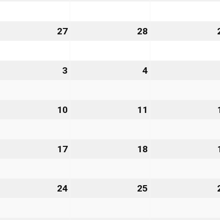
nuar
Januar
Januar
27
2027
2027
.
27
27.
28
28.
nuar
Januar
Januar
27
2027
2027
3
3.
4
4.
bruar
Februar
Februar
27
2027
2027
10
10.
11
11.
bruar
Februar
Februar
27
2027
2027
.
17
17.
18
18.
bruar
Februar
Februar
27
2027
2027
.
24
24.
25
25.
bruar
Februar
Februar
27
2027
2027