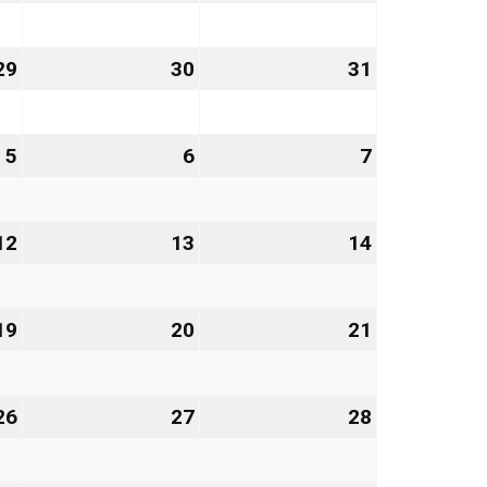
Januar
Januar
Januar
2027
2027
2027
29
29.
30
30.
31
31.
Januar
Januar
Januar
2027
2027
2027
5
5.
6
6.
7
7.
Februar
Februar
Februar
2027
2027
2027
12
12.
13
13.
14
14.
Februar
Februar
Februar
2027
2027
2027
19
19.
20
20.
21
21.
Februar
Februar
Februar
2027
2027
2027
26
26.
27
27.
28
28.
Februar
Februar
Februar
2027
2027
2027