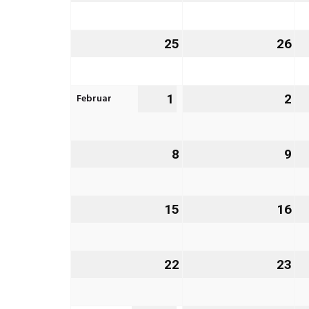
Januar
Ja
2027
20
25
25.
26
26
Januar
Ja
2027
20
Februar
1
1.
2
2.
Februar
Fe
2027
20
8
8.
9
9.
Februar
Fe
2027
20
15
15.
16
16
Februar
Fe
2027
20
22
22.
23
23
Februar
Fe
2027
20