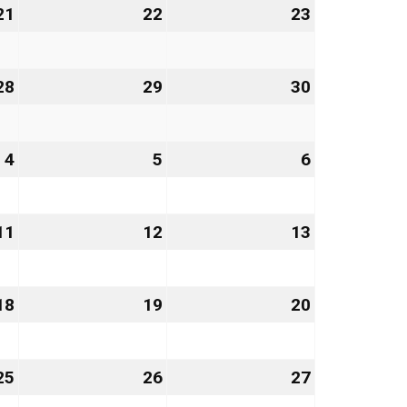
21
21.
22
22.
23
23.
August
August
August
2026
2026
2026
28
28.
29
29.
30
30.
August
August
August
2026
2026
2026
4
4.
5
5.
6
6.
September
September
September
2026
2026
2026
11
11.
12
12.
13
13.
September
September
September
2026
2026
2026
18
18.
19
19.
20
20.
September
September
September
2026
2026
2026
25
25.
26
26.
27
27.
September
September
September