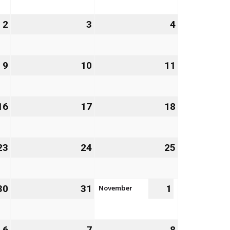
2026
2026
2026
2
2.
3
3.
4
4.
Oktober
Oktober
Oktober
2026
2026
2026
9
9.
10
10.
11
11.
Oktober
Oktober
Oktober
2026
2026
2026
16
16.
17
17.
18
18.
Oktober
Oktober
Oktober
2026
2026
2026
23
23.
24
24.
25
25.
Oktober
Oktober
Oktober
2026
2026
2026
November
30
30.
31
31.
1
1.
Oktober
Oktober
November
2026
2026
2026
6
6.
7
7.
8
8.