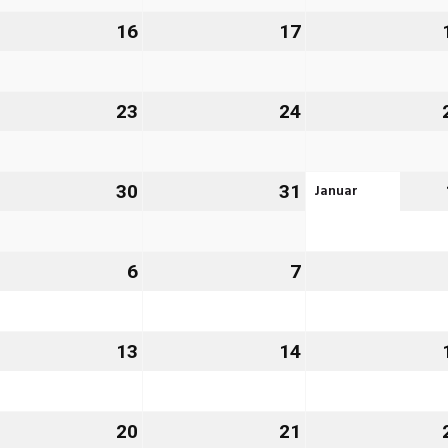
26
2026
2026
.
16
16.
17
17.
zember
Dezember
Dezember
26
2026
2026
.
23
23.
24
24.
zember
Dezember
Dezember
26
2026
2026
Januar
.
30
30.
31
31.
zember
Dezember
Dezember
26
2026
2026
6
6.
7
7.
nuar
Januar
Januar
27
2027
2027
.
13
13.
14
14.
nuar
Januar
Januar
27
2027
2027
.
20
20.
21
21.